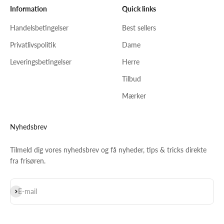
Information
Quick links
Handelsbetingelser
Best sellers
Privatlivspolitik
Dame
Leveringsbetingelser
Herre
Tilbud
Mærker
Nyhedsbrev
Tilmeld dig vores nyhedsbrev og få nyheder, tips & tricks direkte
fra frisøren.
Abonnér
E-mail