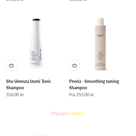
Shu Uemura Izumi Tonic
Previa - Smoothing taming
Shampoo
Shampoo
Salgspris
Salgspris
356,00 kr
Fra 255,00 kr
Populære mærker