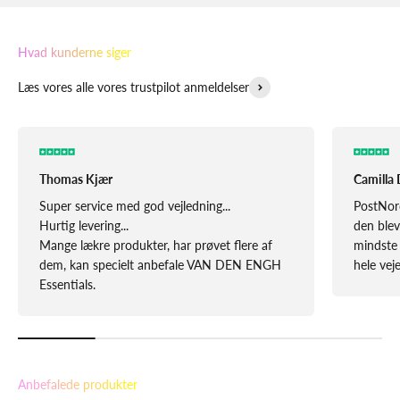
Hvad kunderne siger
Læs vores alle vores trustpilot anmeldelser
Thomas Kjær
Camilla 
Super service med god vejledning...
PostNor
Hurtig levering...
den blev
Mange lækre produkter, har prøvet flere af
mindste 
dem, kan specielt anbefale VAN DEN ENGH
hele vej
Essentials.
Anbefalede produkter