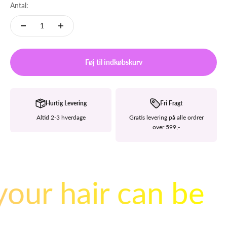
Antal:
Føj til indkøbskurv
Hurtig Levering
Fri Fragt
Altid 2-3 hverdage
Gratis levering på alle ordrer
over 599,-
your hair can be