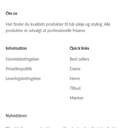
Om os
Her finder du kvalitets produkter til hår-pleje og styling. Alle
produkter er udvalgt at professionelle frisører.
Information
Quick links
Handelsbetingelser
Best sellers
Privatlivspolitik
Dame
Leveringsbetingelser
Herre
Tilbud
Mærker
Nyhedsbrev