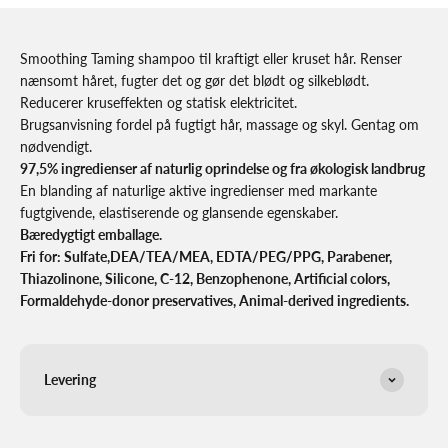
Smoothing Taming shampoo til kraftigt eller kruset hår. Renser
nænsomt håret, fugter det og gør det blødt og silkeblødt.
Reducerer kruseffekten og statisk elektricitet.
Brugsanvisning fordel på fugtigt hår, massage og skyl. Gentag om
nødvendigt.
97,5% ingredienser af naturlig oprindelse og fra økologisk landbrug
En blanding af naturlige aktive ingredienser med markante
fugtgivende, elastiserende og glansende egenskaber.
Bæredygtigt emballage.
Fri for: Sulfate,DEA/TEA/MEA, EDTA/PEG/PPG, Parabener,
Thiazolinone, Silicone, C-12, Benzophenone, Artificial
colors,
Formaldehyde-donor preservatives, Animal-derived ingredients.
Levering