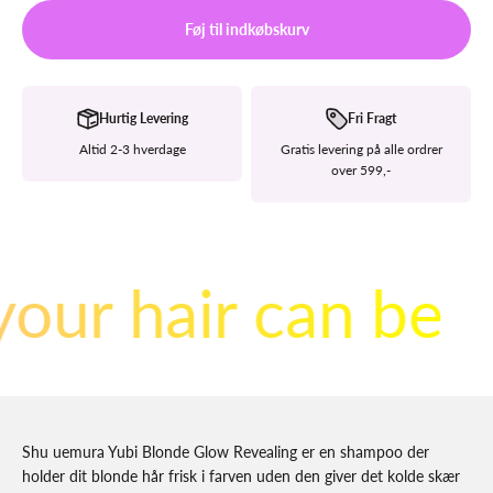
Føj til indkøbskurv
Hurtig Levering
Fri Fragt
Altid 2-3 hverdage
Gratis levering på alle ordrer
over 599,-
your hair can be
Shu uemura Yubi Blonde Glow Revealing er en shampoo der
holder dit blonde hår frisk i farven uden den giver det kolde skær