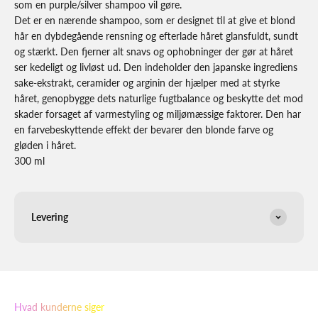
som en purple/silver shampoo vil gøre.
Det er en nærende shampoo, som er designet til at give et blond
hår en dybdegående rensning og efterlade håret glansfuldt, sundt
og stærkt. Den fjerner alt snavs og ophobninger der gør at håret
ser kedeligt og livløst ud. Den indeholder den japanske ingrediens
sake-ekstrakt, ceramider og arginin der hjælper med at styrke
håret, genopbygge dets naturlige fugtbalance og beskytte det mod
skader forsaget af varmestyling og miljømæssige faktorer. Den har
en farvebeskyttende effekt der bevarer den blonde farve og
gløden i håret.
300 ml
Levering
Hvad kunderne siger