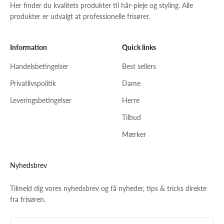
Her finder du kvalitets produkter til hår-pleje og styling. Alle
produkter er udvalgt at professionelle frisører.
Information
Quick links
Handelsbetingelser
Best sellers
Privatlivspolitik
Dame
Leveringsbetingelser
Herre
Tilbud
Mærker
Nyhedsbrev
Tilmeld dig vores nyhedsbrev og få nyheder, tips & tricks direkte
fra frisøren.