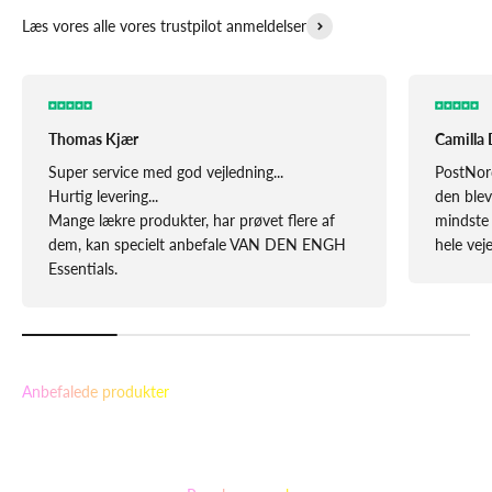
Læs vores alle vores trustpilot anmeldelser
Thomas Kjær
Camilla 
Super service med god vejledning...
PostNor
Hurtig levering...
den blev
Mange lækre produkter, har prøvet flere af
mindste 
dem, kan specielt anbefale VAN DEN ENGH
hele vej
Essentials.
Anbefalede produkter